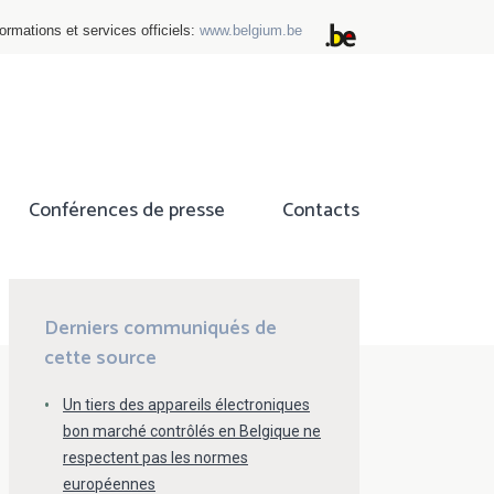
ormations et services officiels:
www.belgium.be
Conférences de presse
Contacts
ok
tter
Derniers communiqués de
cette source
Un tiers des appareils électroniques
bon marché contrôlés en Belgique ne
respectent pas les normes
européennes