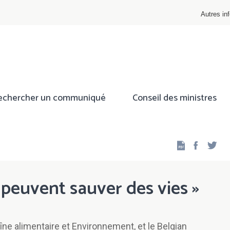
Autres inf
echercher un communiqué
Conseil des ministres
Facebo
Twi
peuvent sauver des vies »
îne alimentaire et Environnement, et le Belgian