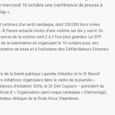
le mercredi 16 octobre une conférence de presse à
Day ».
victimes d’un arrêt cardiaque, dont 350.000 hors milieu
 A l’heure actuelle moins d’une victime sur dix y survit. En
urvie de la victime sont 2 à 3 fois plus grandes. Le SPF
 de la réanimation en organisant le 16 octobre pour ses
mation de base et à l’utilisation des Défibrillateurs Externes
e de la Santé publique Laurette Onkelinx et le Dr Benoît
 initiatives organisées dans le cadre de la journée «
ces d’initiation. Enfin, le Dr Dirk Cuypers – président du
ficat d’ « Organisation sans risque cardiaque » (Hartveilige)
trateur délégué de la Rode Kruis Vlaanderen.