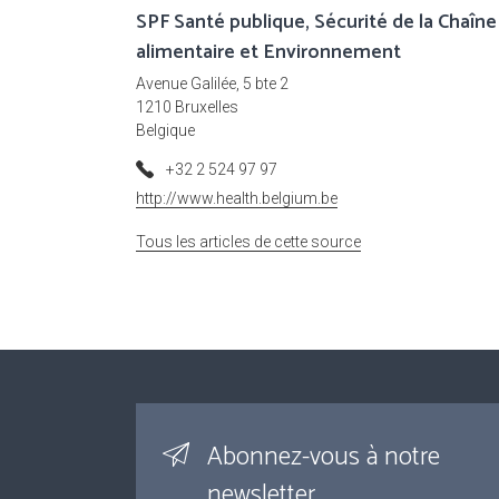
SPF Santé publique, Sécurité de la Chaîne
alimentaire et Environnement
Avenue Galilée, 5 bte 2
1210 Bruxelles
Belgique
+32 2 524 97 97
http://www.health.belgium.be
Tous les articles de cette source
Abonnez-vous à notre
newsletter