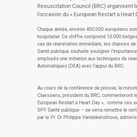
Resuscitation Council (BRC) organisent 
l’occasion du « European Restart a Heart 
Chaque année, environ 400.000 européens sont 
hospitalier. Ce chiffre comprend 10.000 belges.
cas de réanimation immédiate, les chances de s
Santé publique souhaite souligner l'importance
employés une initiation aux techniques de réani
Automatiques (DEA) avec l’appui du BRC.
Au cours de la conférence de presse, la ministr
Claessens, président du BRC, commenteront les
European Restart a Heart Day », comme ces séan
SPF Santé publique – se verra remettre le certi
par le Pr. Dr Philippe Vandekerckhove, adminis