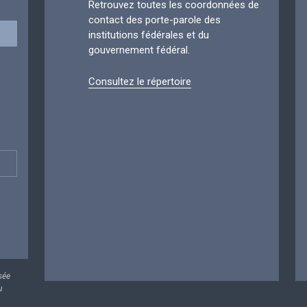
Retrouvez toutes les coordonnées de
contact des porte-parole des
institutions fédérales et du
gouvernement fédéral.
Consultez le répertoire
sée
u