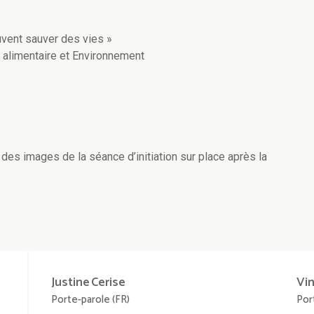
vent sauver des vies »
e alimentaire et Environnement
r des images de la séance d’initiation sur place après la
Justine
Cerise
Vi
Porte-parole (FR)
Por