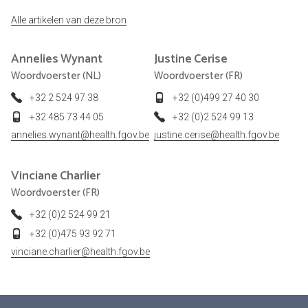
Alle artikelen van deze bron
Annelies
Wynant
Justine
Cerise
Woordvoerster (NL)
Woordvoerster (FR)
+32 2 524 97 38
+32 (0)499 27 40 30
+32 485 73 44 05
+32 (0)2 524 99 13
annelies.wynant@health.fgov.be
justine.cerise@health.fgov.be
Vinciane
Charlier
Woordvoerster (FR)
+32 (0)2 524 99 21
+32 (0)475 93 92 71
vinciane.charlier@health.fgov.be