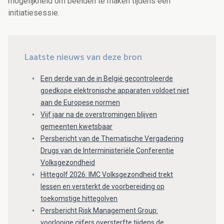
mogelijkheid om beelden te maken tijdens een
initiatiesessie.
Laatste nieuws van deze bron
Een derde van de in België gecontroleerde
goedkope elektronische apparaten voldoet niet
aan de Europese normen
Vijf jaar na de overstromingen blijven
gemeenten kwetsbaar
Persbericht van de Thematische Vergadering
Drugs van de Interministeriële Conferentie
Volksgezondheid
Hittegolf 2026: IMC Volksgezondheid trekt
lessen en versterkt de voorbereiding op
toekomstige hittegolven
Persbericht Risk Management Group:
voorlopige cijfers oversterfte tijdens de