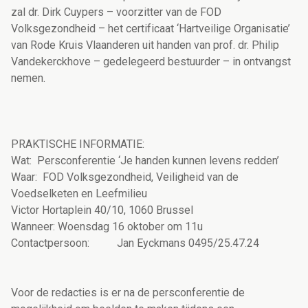
zal dr. Dirk Cuypers – voorzitter van de FOD
Volksgezondheid – het certificaat ‘Hartveilige Organisatie’
van Rode Kruis Vlaanderen uit handen van prof. dr. Philip
Vandekerckhove – gedelegeerd bestuurder – in ontvangst
nemen.
PRAKTISCHE INFORMATIE:
Wat: Persconferentie ‘Je handen kunnen levens redden’
Waar: FOD Volksgezondheid, Veiligheid van de
Voedselketen en Leefmilieu
Victor Hortaplein 40/10, 1060 Brussel
Wanneer: Woensdag 16 oktober om 11u
Contactpersoon: Jan Eyckmans 0495/25.47.24
Voor de redacties is er na de persconferentie de