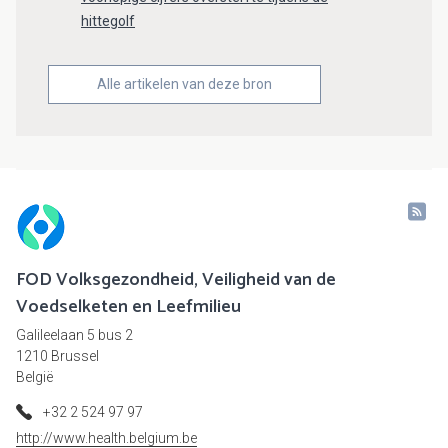
hittegolf
Alle artikelen van deze bron
FOD Volksgezondheid, Veiligheid van de
Voedselketen en Leefmilieu
Galileelaan 5 bus 2
1210 Brussel
België
+32 2 524 97 97
http://www.health.belgium.be