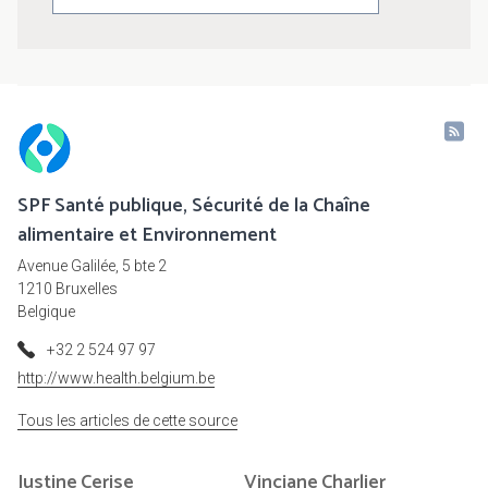
SPF Santé publique, Sécurité de la Chaîne
alimentaire et Environnement
Avenue Galilée, 5 bte 2
1210 Bruxelles
Belgique
+32 2 524 97 97
http://www.health.belgium.be
Tous les articles de cette source
Justine
Cerise
Vinciane
Charlier