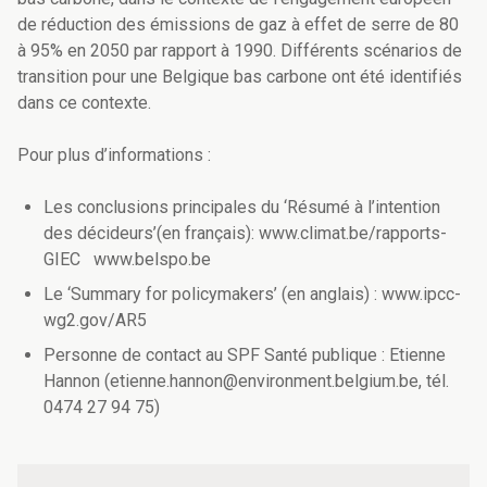
de réduction des émissions de gaz à effet de serre de 80
à 95% en 2050 par rapport à 1990. Différents scénarios de
transition pour une Belgique bas carbone ont été identifiés
dans ce contexte.
Pour plus d’informations :
Les conclusions principales du ‘Résumé à l’intention
des décideurs’(en français): www.climat.be/rapports-
GIEC www.belspo.be
Le ‘Summary for policymakers’ (en anglais) : www.ipcc-
wg2.gov/AR5
Personne de contact au SPF Santé publique : Etienne
Hannon (etienne.hannon@environment.belgium.be, tél.
0474 27 94 75)