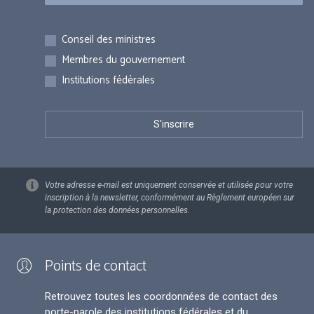
Inscriptions
Conseil des ministres
Membres du gouvernement
Institutions fédérales
Votre adresse e-mail est uniquement conservée et utilisée pour votre
inscription à la newsletter, conformément au Règlement européen sur
la protection des données personnelles.
Points de contact
Retrouvez toutes les coordonnées de contact des
porte-parole des institutions fédérales et du