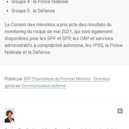
Groupe 4 : la Police fédérale
Groupe 5 : la Défense
Le Conseil des ministres a pris acte des résultats du
monitoring du risque de mai 2021, qui sont également
disponibles pour les SPF et SPP, les OAP et services
administratifs à comptabilité autonome, les IPSS, la Police
fédérale et la Défense.
Publié par
SPF Chancellerie du Premier Ministre - Direction
générale Communication externe