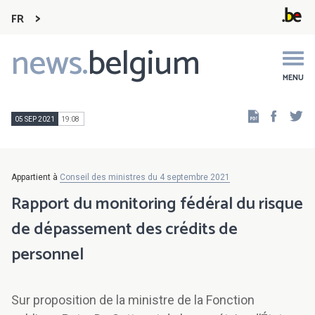
FR
news.
belgium
Main
navigation
MENU
Faceb
Tw
05 SEP 2021
19:08
Appartient à
Conseil des ministres du 4 septembre 2021
Rapport du monitoring fédéral du risque
de dépassement des crédits de
personnel
Sur proposition de la ministre de la Fonction