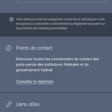
Votre adresse e-mail est uniquement conservée et utilisée pour votre
inscription à la newsletter, conformément au Règlement européen sur
la protection des données personnelles.
Points de contact
Retrouvez toutes les coordonnées de contact des
porte-parole des institutions fédérales et du
gouvernement fédéral.
Consultez le répertoire
Liens utiles