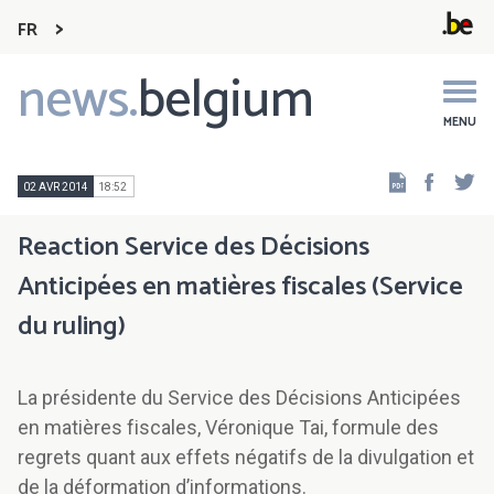
FR
news.
belgium
Main
navigation
MENU
Faceb
Tw
02 AVR 2014
18:52
Reaction Service des Décisions
Anticipées en matières fiscales (Service
du ruling)
La présidente du Service des Décisions Anticipées
en matières fiscales, Véronique Tai, formule des
regrets quant aux effets négatifs de la divulgation et
de la déformation d’informations.