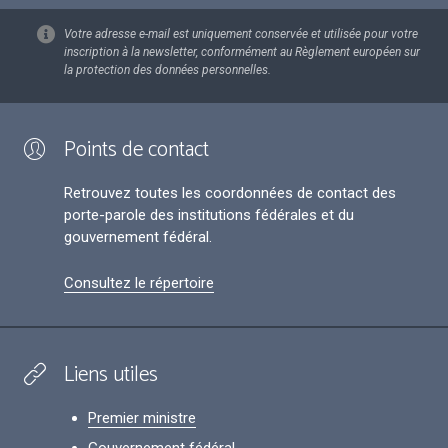
Votre adresse e-mail est uniquement conservée et utilisée pour votre
inscription à la newsletter, conformément au Règlement européen sur
la protection des données personnelles.
Points de contact
Retrouvez toutes les coordonnées de contact des
porte-parole des institutions fédérales et du
gouvernement fédéral.
Consultez le répertoire
Liens utiles
Premier ministre