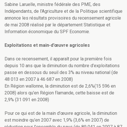
Sabine Laruelle, ministre fédérale des PME, des
Indépendants, de l’Agriculture et de la Politique scientifique
annonce les résultats provisoires du recensement agricole
de mai 2008 réalisé par le département Statistique et
Information économique du SPF Economie.
Exploitations et main-d’œuvre agricoles
Dans ce recensement, il apparaît pour la première fois
depuis 10 ans que la diminution du nombre d’exploitations
passe en dessous du seuil des 3% au niveau national (de
48 013 en 2007 à 46 687 en 2008)
En Région wallonne, la diminution est de 2,6%(15 596 en
2008) alors qu’en Région flamande, cette baisse est de
2,9% (31 091 en 2008)
Pour ce qui est de la main d’œuvre agricole, la diminution
est moindre qu’en 2007 avec 1,9% (3,6% en 2007) de
réduction pour l’ensemble du pays (de 89 041 en 2007 à 87