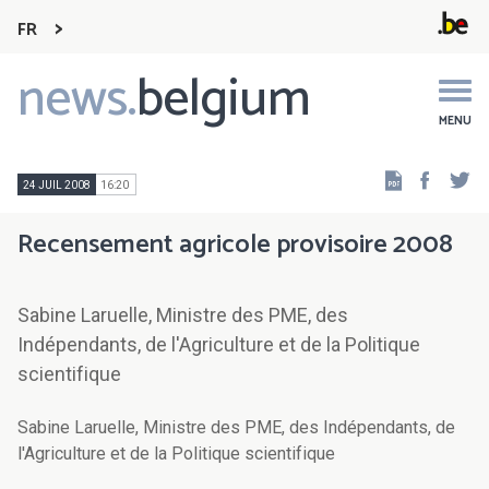
FR
news.
belgium
Main
navigation
MENU
Faceb
Tw
24 JUIL 2008
16:20
Recensement agricole provisoire 2008
Sabine Laruelle, Ministre des PME, des
Indépendants, de l'Agriculture et de la Politique
scientifique
Sabine Laruelle, Ministre des PME, des Indépendants, de
l'Agriculture et de la Politique scientifique