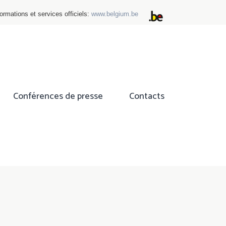
ormations et services officiels:
www.belgium.be
Conférences de presse
Contacts
ok
tter