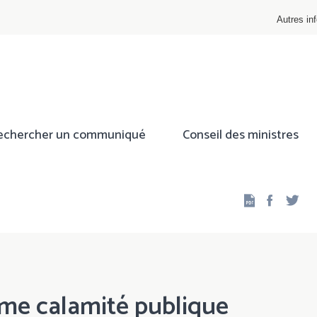
Autres inf
echercher un communiqué
Conseil des ministres
Facebo
Twi
e calamité publique