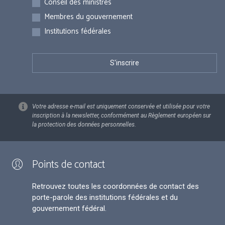
Conseil des ministres
Membres du gouvernement
Institutions fédérales
Votre adresse e-mail est uniquement conservée et utilisée pour votre
inscription à la newsletter, conformément au Règlement européen sur
la protection des données personnelles.
Points de contact
Retrouvez toutes les coordonnées de contact des
porte-parole des institutions fédérales et du
gouvernement fédéral.