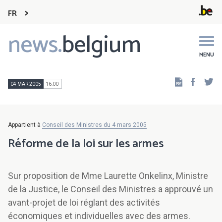
FR
news.
belgium
Main
navigation
MENU
Faceb
Tw
04 MAR 2005
16:00
Appartient à
Conseil des Ministres du 4 mars 2005
Réforme de la loi sur les armes
Sur proposition de Mme Laurette Onkelinx, Ministre
de la Justice, le Conseil des Ministres a approuvé un
avant-projet de loi réglant des activités
économiques et individuelles avec des armes.