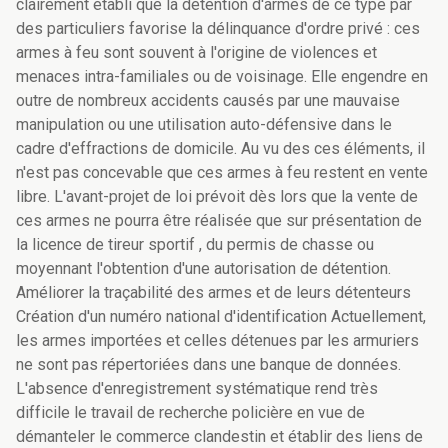
clairement établi que la détention d'armes de ce type par
des particuliers favorise la délinquance d'ordre privé : ces
armes à feu sont souvent à l'origine de violences et
menaces intra-familiales ou de voisinage. Elle engendre en
outre de nombreux accidents causés par une mauvaise
manipulation ou une utilisation auto-défensive dans le
cadre d'effractions de domicile. Au vu des ces éléments, il
n'est pas concevable que ces armes à feu restent en vente
libre. L'avant-projet de loi prévoit dès lors que la vente de
ces armes ne pourra être réalisée que sur présentation de
la licence de tireur sportif , du permis de chasse ou
moyennant l'obtention d'une autorisation de détention.
Améliorer la traçabilité des armes et de leurs détenteurs
Création d'un numéro national d'identification Actuellement,
les armes importées et celles détenues par les armuriers
ne sont pas répertoriées dans une banque de données.
L'absence d'enregistrement systématique rend très
difficile le travail de recherche policière en vue de
démanteler le commerce clandestin et établir des liens de