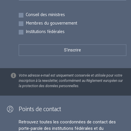
Inscriptions
Conseil des ministres
Membres du gouvernement
Institutions fédérales
Votre adresse e-mail est uniquement conservée et utilisée pour votre
inscription à la newsletter, conformément au Règlement européen sur
la protection des données personnelles.
Points de contact
Retrouvez toutes les coordonnées de contact des
porte-parole des institutions fédérales et du