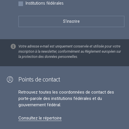
Institutions fédérales
Votre adresse e-mail est uniquement conservée et utilisée pour votre
inscription à la newsletter, conformément au Règlement européen sur
la protection des données personnelles.
Points de contact
Retrouvez toutes les coordonnées de contact des
porte-parole des institutions fédérales et du
gouvernement fédéral.
Consultez le répertoire