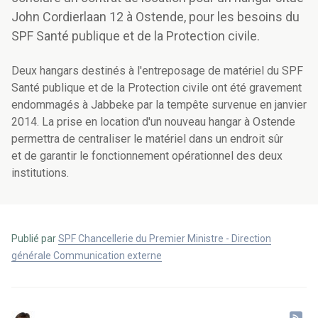
John Cordierlaan 12 à Ostende, pour les besoins du
SPF Santé publique et de la Protection civile.
Deux hangars destinés à l'entreposage de matériel du SPF
Santé publique et de la Protection civile ont été gravement
endommagés à Jabbeke par la tempête survenue en janvier
2014. La prise en location d'un nouveau hangar à Ostende
permettra de centraliser le matériel dans un endroit sûr
et de garantir le fonctionnement opérationnel des deux
institutions.
Publié par
SPF Chancellerie du Premier Ministre - Direction
générale Communication externe