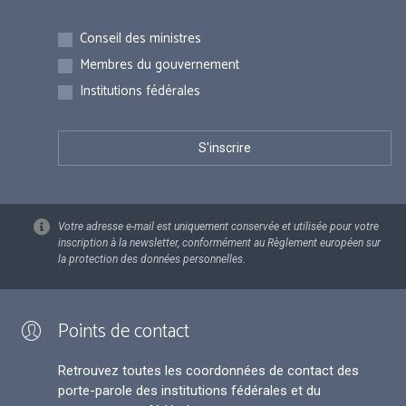
Inscriptions
Conseil des ministres
Membres du gouvernement
Institutions fédérales
Votre adresse e-mail est uniquement conservée et utilisée pour votre
inscription à la newsletter, conformément au Règlement européen sur
la protection des données personnelles.
Points de contact
Retrouvez toutes les coordonnées de contact des
porte-parole des institutions fédérales et du