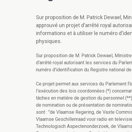
Sur proposition de M. Patrick Dewael, Mini
approuvé un projet d'arrêté royal autori
informations et à utiliser le numéro d'id
physiques.
Sur proposition de M. Patrick Dewael, Ministre 
d'arrêté royal autorisant les services du Parle
numéro d'identification du Registre national 
Ce projet permet aux services du Parlement fla
I'exécution des lois coordonnées (*) concernant
tâches en matière de gestion du personnel (**) e
de nomination ou de présentation de nomination
sont : "de Vlaamse Regering, de Vaste Commis
Vlaamse Geschillenraad voor radio en televisie
Technologisch Aspectenonderzoek, de Vlaamse K