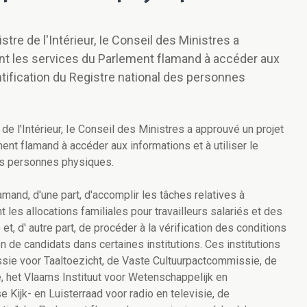
stre de l'Intérieur, Ie Conseil des Ministres a
sant les services du Parlement flamand à accéder aux
entification du Registre national des personnes
de l'Intérieur, Ie Conseil des Ministres a approuvé un projet
ment flamand à accéder aux informations et à utiliser le
des personnes physiques.
mand, d'une part, d'accomplir les tâches relatives à
 les allocations familiales pour travailleurs salariés et des
t, d' autre part, de procéder à la vérification des conditions
 de candidats dans certaines institutions. Ces institutions
sie voor Taaltoezicht, de Vaste Cultuurpactcommissie, de
, het Vlaams Instituut voor Wetenschappelijk en
ijk- en Luisterraad voor radio en televisie, de