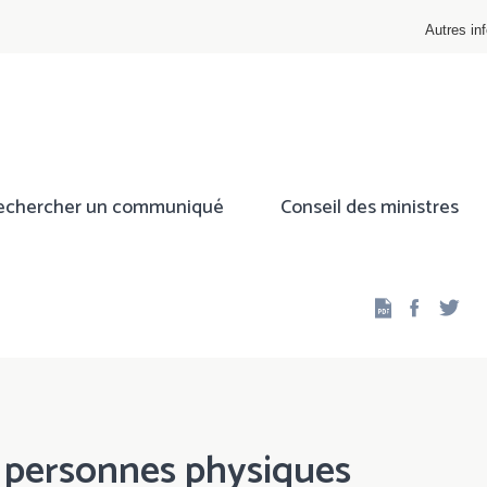
Autres inf
echercher un communiqué
Conseil des ministres
Facebo
Twi
s personnes physiques