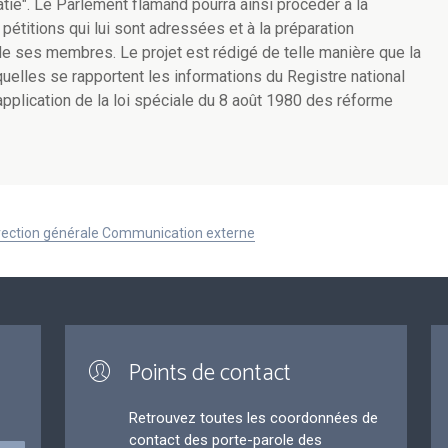
". Le Parlement flamand pourra ainsi procéder à la
 pétitions qui lui sont adressées et à la préparation
 de ses membres. Le projet est rédigé de telle manière que la
uelles se rapportent les informations du Registre national
application de la loi spéciale du 8 août 1980 des réforme
Direction générale Communication externe
Points de contact
Retrouvez toutes les coordonnées de
contact des porte-parole des