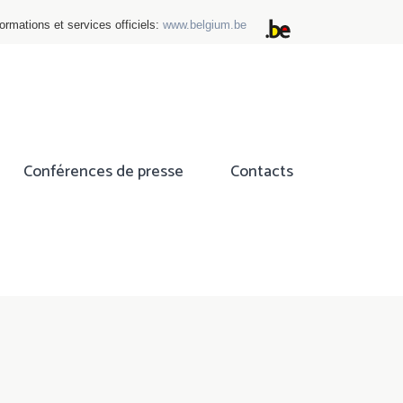
ormations et services officiels:
www.belgium.be
Conférences de presse
Contacts
ok
tter