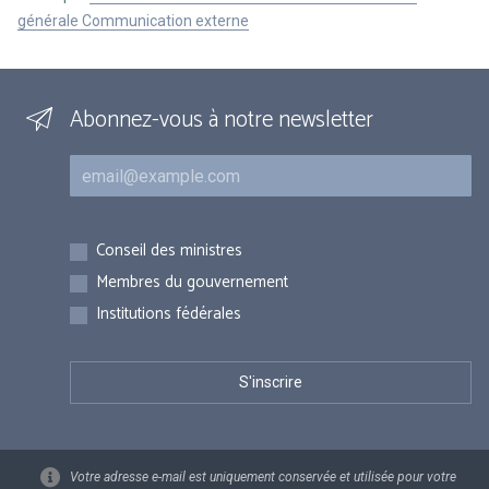
générale Communication externe
Abonnez-vous à notre newsletter
Courriel
Inscriptions
Conseil des ministres
Membres du gouvernement
Institutions fédérales
Votre adresse e-mail est uniquement conservée et utilisée pour votre