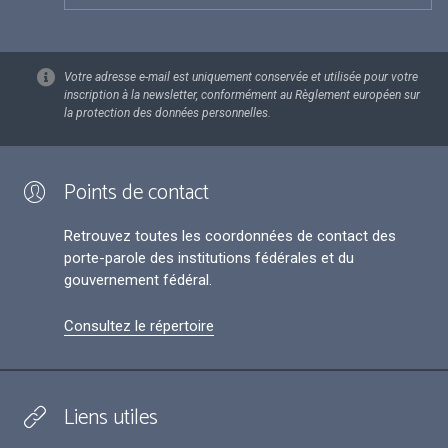
Votre adresse e-mail est uniquement conservée et utilisée pour votre
inscription à la newsletter, conformément au Règlement européen sur
la protection des données personnelles.
Points de contact
Retrouvez toutes les coordonnées de contact des
porte-parole des institutions fédérales et du
gouvernement fédéral.
Consultez le répertoire
Liens utiles