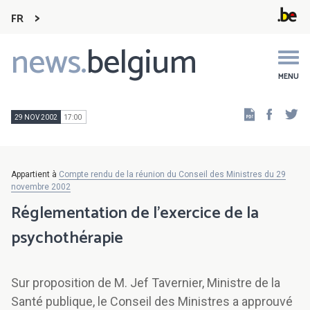
FR
news.
belgium
Main
navigation
MENU
Faceb
Tw
29 NOV 2002
17:00
Appartient à
Compte rendu de la réunion du Conseil des Ministres du 29
novembre 2002
Réglementation de l'exercice de la
psychothérapie
Sur proposition de M. Jef Tavernier, Ministre de la
Santé publique, le Conseil des Ministres a approuvé