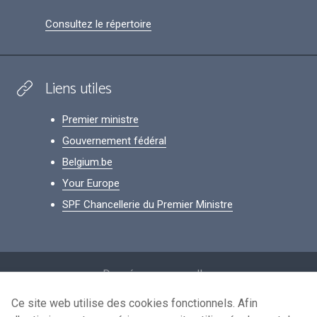
Consultez le répertoire
Liens utiles
Premier ministre
Gouvernement fédéral
Belgium.be
Your Europe
SPF Chancellerie du Premier Ministre
Footer
Données personnelles
Conditions de réutilisation
Ce site web utilise des cookies fonctionnels. Afin