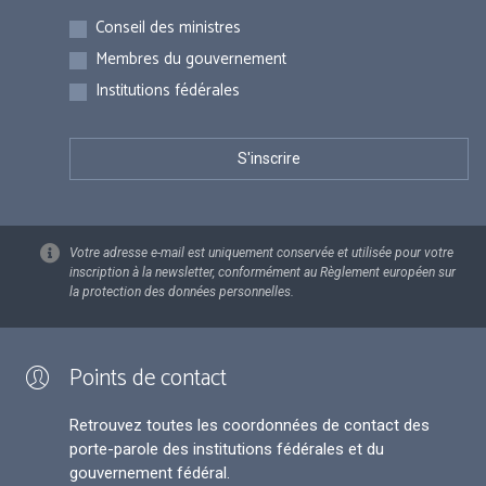
Inscriptions
Conseil des ministres
Membres du gouvernement
Institutions fédérales
Votre adresse e-mail est uniquement conservée et utilisée pour votre
inscription à la newsletter, conformément au Règlement européen sur
la protection des données personnelles.
Points de contact
Retrouvez toutes les coordonnées de contact des
porte-parole des institutions fédérales et du
gouvernement fédéral.