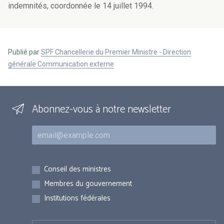
indemnités, coordonnée le 14 juillet 1994.
Publié par
SPF Chancellerie du Premier Ministre - Direction
générale Communication externe
Abonnez-vous à notre newsletter
Courriel
Inscriptions
Conseil des ministres
Membres du gouvernement
Institutions fédérales