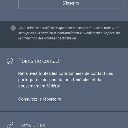
Votre adresse e-mail est uniquement conservée et utilisée pour votre
inscription à la newsletter, conformément au Règlement européen sur
la protection des données personnelles.
Points de contact
Retrouvez toutes les coordonnées de contact des
porte-parole des institutions fédérales et du
gouvernement fédéral.
Consultez le répertoire
Liens utiles