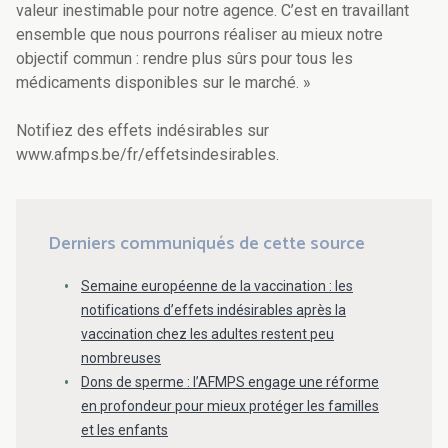
valeur inestimable pour notre agence. C’est en travaillant
ensemble que nous pourrons réaliser au mieux notre
objectif commun : rendre plus sûrs pour tous les
médicaments disponibles sur le marché. »
Notifiez des effets indésirables sur
www.afmps.be/fr/effetsindesirables.
Derniers communiqués de cette source
Semaine européenne de la vaccination : les
notifications d’effets indésirables après la
vaccination chez les adultes restent peu
nombreuses
Dons de sperme : l’AFMPS engage une réforme
en profondeur pour mieux protéger les familles
et les enfants