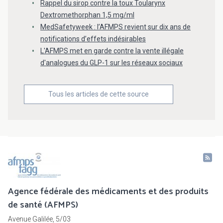
Rappel du sirop contre la toux Toularynx
Dextromethorphan 1,5 mg/ml
MedSafetyweek : l’AFMPS revient sur dix ans de
notifications d’effets indésirables
L'AFMPS met en garde contre la vente illégale
d'analogues du GLP-1 sur les réseaux sociaux
Tous les articles de cette source
Agence fédérale des médicaments et des produits
de santé (AFMPS)
Avenue Galilée, 5/03