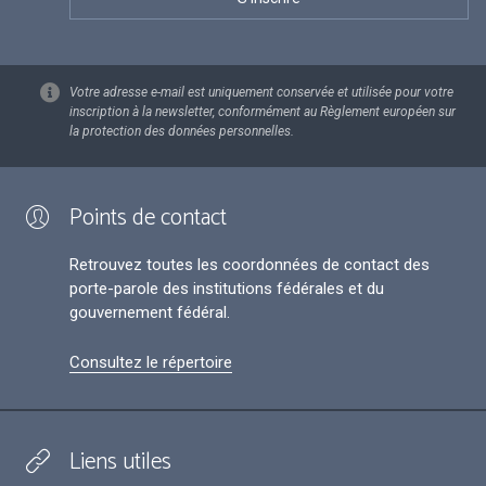
Votre adresse e-mail est uniquement conservée et utilisée pour votre
inscription à la newsletter, conformément au Règlement européen sur
la protection des données personnelles.
Points de contact
Retrouvez toutes les coordonnées de contact des
porte-parole des institutions fédérales et du
gouvernement fédéral.
Consultez le répertoire
Liens utiles