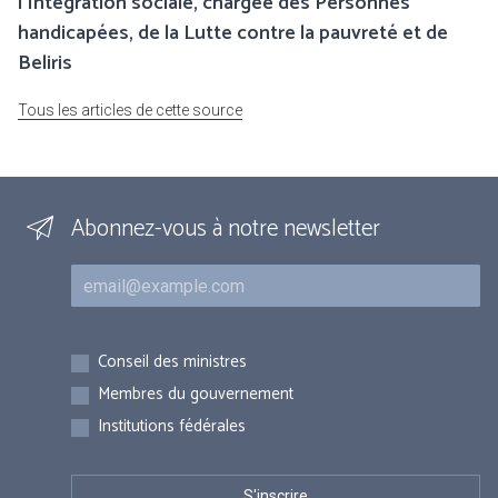
l’Intégration sociale, chargée des Personnes
handicapées, de la Lutte contre la pauvreté et de
Beliris
Tous les articles de cette source
Abonnez-vous à notre newsletter
Courriel
Inscriptions
Conseil des ministres
Membres du gouvernement
Institutions fédérales