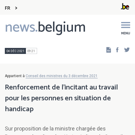
FR
news.
belgium
Main
navigation
MENU
Faceb
Tw
04 DÉC 2021
09:21
Appartient à
Conseil des ministres du 3 décembre 2021
Renforcement de l’incitant au travail
pour les personnes en situation de
handicap
Sur proposition de la ministre chargée des