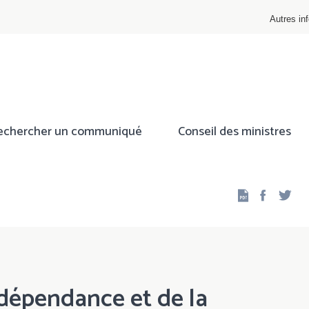
Autres inf
echercher un communiqué
Conseil des ministres
Facebo
Twi
dépendance et de la