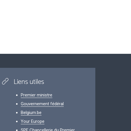
Liens utiles
Premier ministre
Gouvernement fédéral
Belgium.be
Your Europe
SPF Chancellerie du Premier