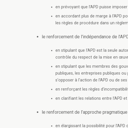
en prévoyant que l’APD puisse imposer
en accordant plus de marge à l’APD pour
les règles de procédure dans un règleme
le renforcement de l'indépendance de l’AP
en stipulant que l’APD est la seule au
contrôle du respect de la mise en œuv
en stipulant que les membres des gouv
publiques, les entreprises publiques ou
s'opposer à l'action de l’APD ou de s
en renforçant les règles d'incompatibilit
en clarifiant les relations entre l’APD e
le renforcement de l’approche pragmatique e
en élargissant la possibilité pour l’AP