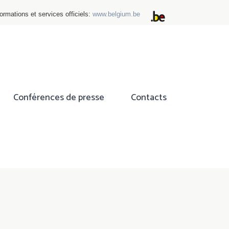
ormations et services officiels:
www.belgium.be
Conférences de presse
Contacts
ok
tter