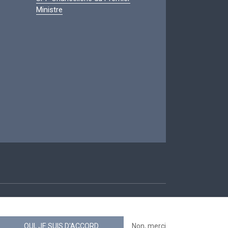
Ministre
ccessibilité
OUI, JE SUIS D'ACCORD
Non, merci