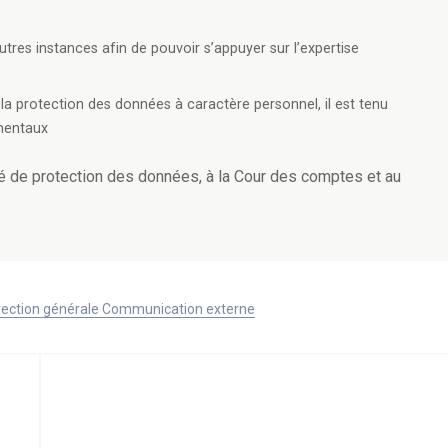
utres instances afin de pouvoir s’appuyer sur l’expertise
 la protection des données à caractère personnel, il est tenu
mentaux
ité de protection des données,
à la Cour des comptes et au
Direction générale Communication externe