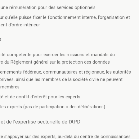
 une rémunération pour des services optionnels
 qu’elle puisse fixer le fonctionnement interne, l’organisation et
nt d’ordre intérieur
D
torité compétente pour exercer les missions et mandats du
re du Règlement général sur la protection des données
ernements fédéraux, communautaires et régionaux, les autorités
 privées, ainsi que les membres de la société civile ne peuvent
es membres
é et de conflit d’intérêt pour les experts
t les experts (pas de participation à des délibérations)
t de l’expertise sectorielle de l’APD
D de s’appuyer sur des experts, au-delà du centre de connaissances