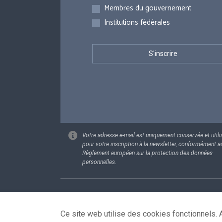
Membres du gouvernement
Institutions fédérales
Votre adresse e-mail est uniquement conservée et utili
pour votre inscription à la newsletter, conformément a
Règlement européen sur la protection des données
personnelles.
Footer
Données pe
Ce site web utilise des cookies fonctionnels. A