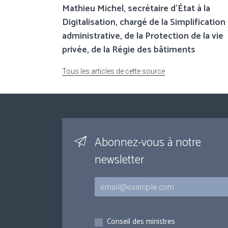
Mathieu Michel, secrétaire d’État à la
Digitalisation, chargé de la Simplification
administrative, de la Protection de la vie
privée, de la Régie des bâtiments
Tous les articles de cette source
Abonnez-vous à notre
newsletter
Courriel
Inscriptions
Conseil des ministres