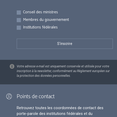
Inscriptions
Conseil des ministres
Membres du gouvernement
Institutions fédérales
Votre adresse e-mail est uniquement conservée et utilisée pour votre
inscription à la newsletter, conformément au Règlement européen sur
la protection des données personnelles.
Points de contact
Retrouvez toutes les coordonnées de contact des
porte-parole des institutions fédérales et du