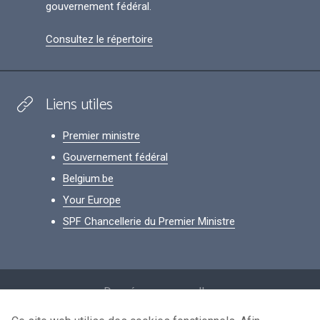
gouvernement fédéral.
Consultez le répertoire
Liens utiles
Premier ministre
Gouvernement fédéral
Belgium.be
Your Europe
SPF Chancellerie du Premier Ministre
Footer
Données personnelles
Conditions de réutilisation