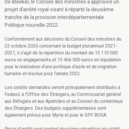
De Bleeker, le Conseil des ministres a approuvé un
projet d’arrêté royal visant à répartir la deuxième
tranche de la provision interdépartementale
Politique nouvelle 2022.
Conformément aux décisions du Conseil des ministres du
23 octobre 2020 concernant le budget pluriannuel 2021-
2021, il s’agit de la répartition du montant de 15 110 000
euros en engagements et 15 466 000 euros en liquidation
pour la réalisation d’une politique d’asile et de migration
humaine et résolue pour l’année 2022.
Les crédits demandés seront principalement distribués à
Fedasil, à l'Office des Étrangers, au Commissariat général
aux Réfugiés et aux Apatrides et au Conseil du contentieux
des Étrangers. Des budgets supplémentaires sont
également prévus pour Myria et pour le SPF BOSA.
Projet d'arrêté royal portant deuxième répartition du crédit