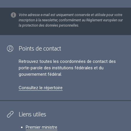
Votre adresse e-mail est uniquement conservée et utilisée pour votre
inscription à la newsletter, conformément au Règlement européen sur
la protection des données personnelles.
Points de contact
Retrouvez toutes les coordonnées de contact des
porte-parole des institutions fédérales et du
gouvernement fédéral.
Consultez le répertoire
Liens utiles
Premier ministre