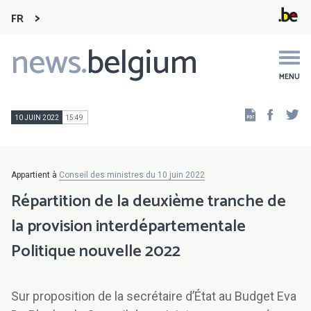
FR
news.
belgium
Main
navigation
MENU
Faceb
Tw
10 JUIN 2022
15:49
Appartient à
Conseil des ministres du 10 juin 2022
Répartition de la deuxième tranche de
la provision interdépartementale
Politique nouvelle 2022
Sur proposition de la secrétaire d’État au Budget Eva