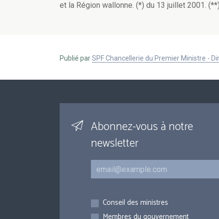
et la Région wallonne. (*) du 13 juillet 2001. (**
Publié par
SPF Chancellerie du Premier Ministre - 
Abonnez-vous à notre
newsletter
Courriel
Inscriptions
Conseil des ministres
Membres du gouvernement