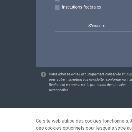
Institutions fédérales
Votre adresse e-mail est uniquement conservée et utili
pour votre inscription à la newsletter, conformément a
Règlement européen sur la protection des données
personnelles.
Footer
Données pe
Ce site web utilise des cookies fonctionnels. A
des cookies optionnels pour lesquels votre au