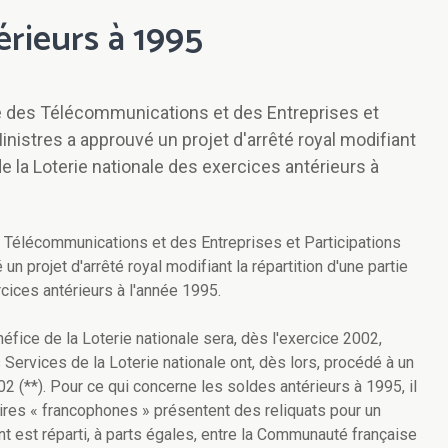
érieurs à 1995
re des Télécommunications et des Entreprises et
inistres a approuvé un projet d'arrêté royal modifiant
de la Loterie nationale des exercices antérieurs à
 Télécommunications et des Entreprises et Participations
n projet d'arrêté royal modifiant la répartition d'une partie
cices antérieurs à l'année 1995.
néfice de la Loterie nationale sera, dès l'exercice 2002,
ervices de la Loterie nationale ont, dès lors, procédé à un
2 (**). Pour ce qui concerne les soldes antérieurs à 1995, il
ires « francophones » présentent des reliquats pour un
t est réparti, à parts égales, entre la Communauté française