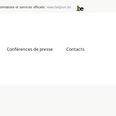
ormations et services officiels:
www.belgium.be
Conférences de presse
Contacts
ok
tter