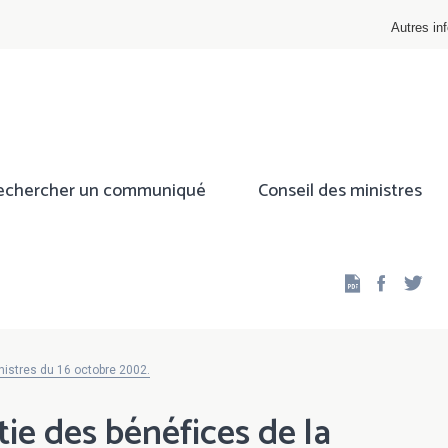
Autres inf
echercher un communiqué
Conseil des ministres
Facebo
Twi
nistres du 16 octobre 2002.
tie des bénéfices de la