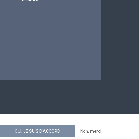
ccessibilité
OUI, JE SUIS D'ACCORD
Non, merci