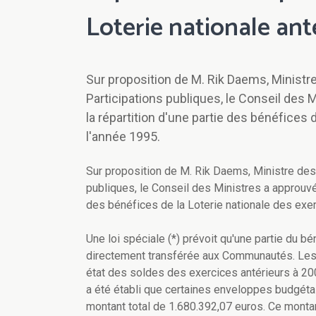
Loterie nationale ant
Sur proposition de M. Rik Daems, Minist
Participations publiques, le Conseil des M
la répartition d'une partie des bénéfices 
l'année 1995.
Sur proposition de M. Rik Daems, Ministre des
publiques, le Conseil des Ministres a approuvé u
des bénéfices de la Loterie nationale des exer
Une loi spéciale (*) prévoit qu'une partie du bé
directement transférée aux Communautés. Les S
état des soldes des exercices antérieurs à 200
a été établi que certaines enveloppes budgéta
montant total de 1.680.392,07 euros. Ce montan