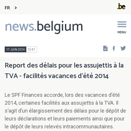
FR
news.
belgium
Main
navigation
MENU
Faceb
Tw
17 JUIN 2014
12:47
Report des délais pour les assujettis à la
TVA - facilités vacances d’été 2014
Le SPF Finances accorde, lors des vacances d'été
2014, certaines facilités aux assujettis à la TVA. Il
s’agit d’un élargissement des délais pour le dépôt de
leurs déclarations et leurs paiements ainsi que pour
le dépôt de leurs relevés intracommunautaires.