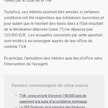
fixées par le code de la TVA.
Toutefois, ces intérêts pourront être annulés si certaines
conditions ont été respectées aux échéances susvisées et
pour autant que le montant des taxes dues à l'Etat résultant
de la déclaration déposée (case 71) ne dépasse pas
125.000 EUR. Les assujettis concernés par cette question
sont invités à se renseigner auprès de leur office de
contrôle T.V.A.
En principe, l'annulation des intérêts aura lieu d'office sans
l'intervention de l'assujetti.
Derniers communiqués de cette source
TVA : envoi erroné d'environ 190.000 avis de
paiement à la suite d'un problème technique
Le SPF Finances et le ministre des Finances