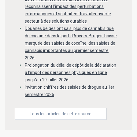
reconnaissent l’impact des perturbations
informatiques et souhaitent travailler avec le
secteur à des solutions durables
Douanes belges ont saisi plus de cannabis que
du cocaïne dans le port d’Anvers-Bruges: baisse
marquée des saisies de cocaïne, des saisies de
cannabis importantes au premier semestre
2026
Prolongation du délai de dépôt de la déclaration
à l’impôt des personnes physiques en ligne
jusqu’au 19 juillet 2026
Invitation chiffres des saisies de drogue au 1er
semestre 2026
Tous les articles de cette source