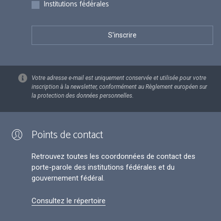
Institutions fédérales
Votre adresse e-mail est uniquement conservée et utilisée pour votre
inscription à la newsletter, conformément au Règlement européen sur
la protection des données personnelles.
Points de contact
Retrouvez toutes les coordonnées de contact des
porte-parole des institutions fédérales et du
gouvernement fédéral.
Consultez le répertoire