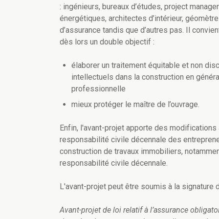
: ingénieurs, bureaux d’études, project managers
énergétiques, architectes d’intérieur, géomètre
d’assurance tandis que d’autres pas. Il convient
dès lors un double objectif :
élaborer un traitement équitable et non dis
intellectuels dans la construction en généra
professionnelle
mieux protéger le maître de l’ouvrage.
Enfin, l'avant-projet apporte des modifications 
responsabilité civile décennale des entrepreneu
construction de travaux immobiliers, notamment
responsabilité civile décennale.
L'avant-projet peut être soumis à la signature
Avant-projet de loi relatif à l’assurance obligato