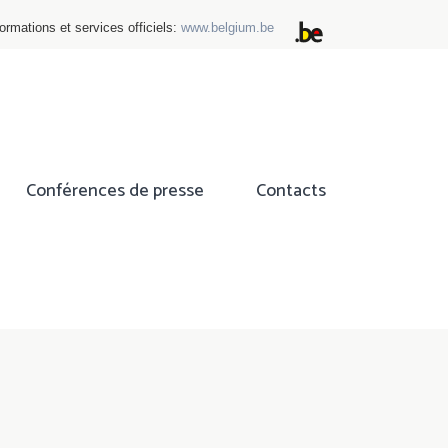
ormations et services officiels:
www.belgium.be
Conférences de presse
Contacts
ok
tter