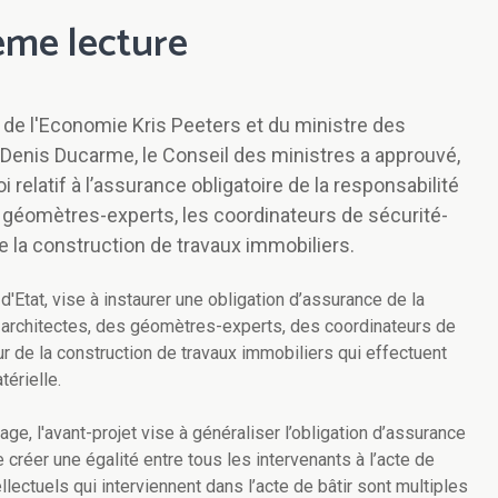
ème lecture
t de l'Economie Kris Peeters et du ministre des
enis Ducarme, le Conseil des ministres a approuvé,
 relatif à l’assurance obligatoire de la responsabilité
es géomètres-experts, les coordinateurs de sécurité-
e la construction de travaux immobiliers.
 d'Etat, vise à instaurer une obligation d’assurance de la
s architectes, des géomètres-experts, des coordinateurs de
r de la construction de travaux immobiliers qui effectuent
érielle.
ge, l'avant-projet vise à généraliser l’obligation d’assurance
 créer une égalité entre tous les intervenants à l’acte de
ellectuels qui interviennent dans l’acte de bâtir sont multiples