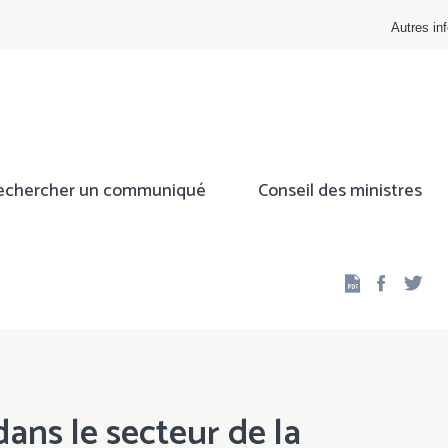
Autres inf
echercher un communiqué
Conseil des ministres
Facebo
Twi
dans le secteur de la