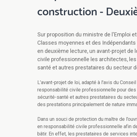
construction - Deuxi
Sur proposition du ministre de l'Emploi e
Classes moyennes et des Indépendants D
en deuxième lecture, un avant-projet de loi
civile professionnelle les architectes, l
santé et autres prestataires du secteur d
L’avant-projet de loi, adapté à l'avis du Conseil
responsabilité civile professionnelle pour de
sécurité-santé et autres prestataires du secteu
des prestations principalement de nature immat
Dans un souci de protection du maître de l’ouvra
en responsabilité civile professionnelle afin de
bâtir. En effet, les prestataires de services int