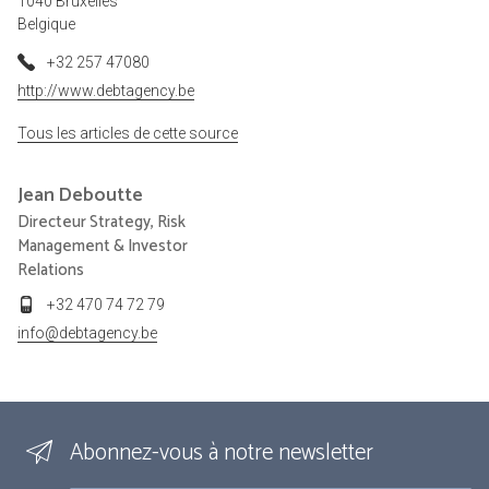
1040 Bruxelles
Belgique
+32 257 47080
http://www.debtagency.be
Tous les articles de cette source
Jean
Deboutte
Directeur Strategy, Risk
Management & Investor
Relations
+32 470 74 72 79
info@debtagency.be
Abonnez-vous à notre newsletter