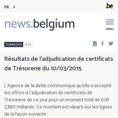
FR
news.
belgium
Main
navigation
MENU
Faceb
Tw
10 MAR 2015
12:36
Résultats de l'adjudication de certificats
de Trésorerie du 10/03/2015
L'Agence de la dette communique qu'elle a accepté
les offres à l'adjudication de certificats de
Trésorerie de ce jour pour un montant total de EUR
2,883 milliards. Ce montant est réparti sur les lignes
de la façon suivante :