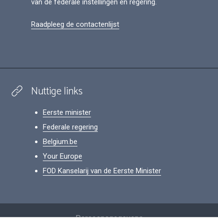
van de federale instellingen en regering.
Raadpleeg de contactenlijst
Nuttige links
Eerste minister
Federale regering
Belgium.be
Your Europe
FOD Kanselarij van de Eerste Minister
Footer