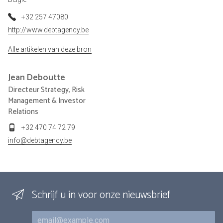
+32 257 47080
http://www.debtagency.be
Alle artikelen van deze bron
Jean
Deboutte
Directeur Strategy, Risk
Management & Investor
Relations
+32 470 74 72 79
info@debtagency.be
Schrijf u in voor onze nieuwsbrief
E-mail