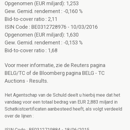
Opgenomen (EUR miljard): 1,253
Gew. Gemid. rendement : -0,160 %
Bid-to-cover ratio : 2,11
ISIN Code : BE0312728976 - 10/03/2016
Opgenomen (EUR miljard): 1,630
Gew. Gemid. rendement : -0,153 %
Bid-to-cover ratio : 1,68
Voor meer informatie, zie de Reuters pagina
BELG/TC of de Bloomberg pagina BELG - TC
Auctions - Results.
Het Agentschap van de Schuld deelt u hierbij mee dat het
vandaag voor een totaal bedrag van EUR 2,883 miljard in
Schatkistcertificaten aanbesteed heeft, als volgt verdeeld
over de lijnen :
ISIN Code : BE0312719884 - 18/06/2015