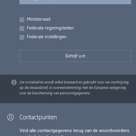
Inschrijvingen
Ministerraad
Federale regeringsleden
Federale instellingen
Uw e-mailadres wordt enkel bewaard en gebruikt voor uw inschrijving
op de nieuwsbrief, in overeenstemming met de Europese wetgeving
over de bescherming van persoonsgegevens.
Contactpunten
Vind alle contactgegevens terug van de woordvoerders