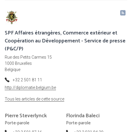
SPF Affaires étrangères, Commerce extérieur et
Coopération au Développement - Service de presse
(P&C/P)
Rue des Petits Carmes 15
1000 Bruxelles
Belgique
+32 2 501 81 11
http://diplomatie.belgium.be
Tous les articles de cette source
Pierre
Steverlynck
Florinda
Baleci
Porte-parole
Porte-parole