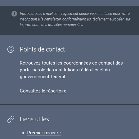
Votre adresse e-mail est uniquement conservée et utilisée pour votre
inscription à la newsletter, conformément au Règlement européen sur
la protection des données personnelles.
Points de contact
Retrouvez toutes les coordonnées de contact des
porte-parole des institutions fédérales et du
gouvernement fédéral.
Consultez le répertoire
Liens utiles
Premier ministre