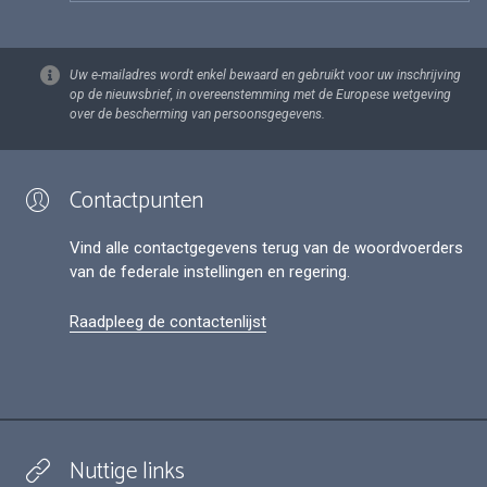
Uw e-mailadres wordt enkel bewaard en gebruikt voor uw inschrijving
op de nieuwsbrief, in overeenstemming met de Europese wetgeving
over de bescherming van persoonsgegevens.
Contactpunten
Vind alle contactgegevens terug van de woordvoerders
van de federale instellingen en regering.
Raadpleeg de contactenlijst
Nuttige links