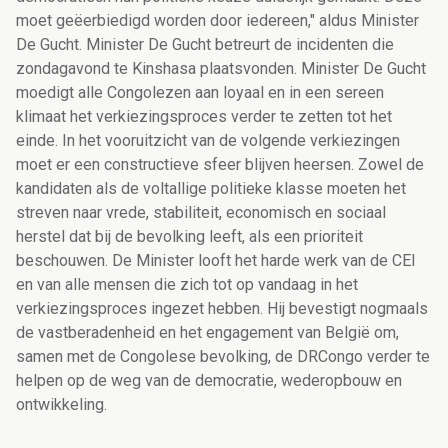
moet geëerbiedigd worden door iedereen," aldus Minister
De Gucht. Minister De Gucht betreurt de incidenten die
zondagavond te Kinshasa plaatsvonden. Minister De Gucht
moedigt alle Congolezen aan loyaal en in een sereen
klimaat het verkiezingsproces verder te zetten tot het
einde. In het vooruitzicht van de volgende verkiezingen
moet er een constructieve sfeer blijven heersen. Zowel de
kandidaten als de voltallige politieke klasse moeten het
streven naar vrede, stabiliteit, economisch en sociaal
herstel dat bij de bevolking leeft, als een prioriteit
beschouwen. De Minister looft het harde werk van de CEI
en van alle mensen die zich tot op vandaag in het
verkiezingsproces ingezet hebben. Hij bevestigt nogmaals
de vastberadenheid en het engagement van België om,
samen met de Congolese bevolking, de DRCongo verder te
helpen op de weg van de democratie, wederopbouw en
ontwikkeling.