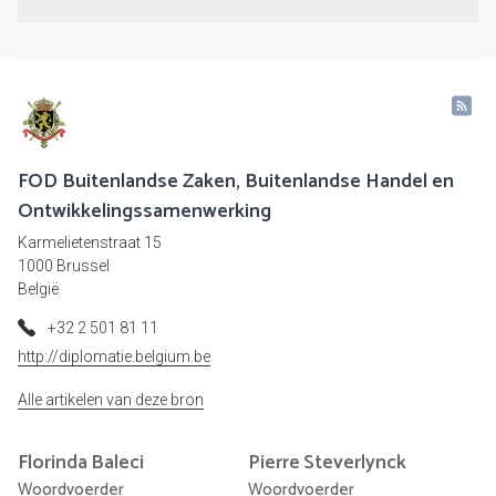
FOD Buitenlandse Zaken, Buitenlandse Handel en
Ontwikkelingssamenwerking
Karmelietenstraat 15
1000 Brussel
België
+32 2 501 81 11
http://diplomatie.belgium.be
Alle artikelen van deze bron
Florinda
Baleci
Pierre
Steverlynck
Woordvoerder
Woordvoerder