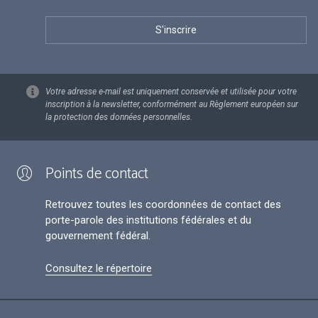
Votre adresse e-mail est uniquement conservée et utilisée pour votre
inscription à la newsletter, conformément au Règlement européen sur
la protection des données personnelles.
Points de contact
Retrouvez toutes les coordonnées de contact des
porte-parole des institutions fédérales et du
gouvernement fédéral.
Consultez le répertoire