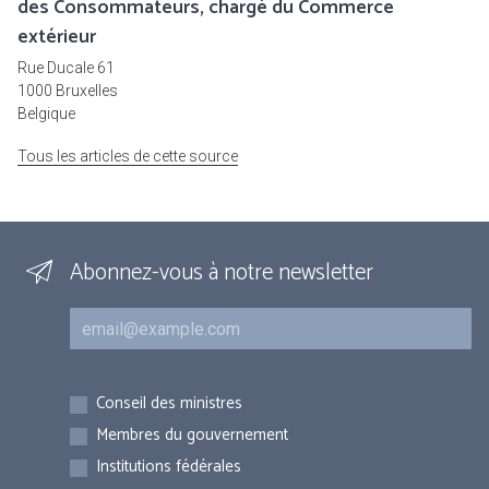
des Consommateurs, chargé du Commerce
extérieur
Rue Ducale 61
1000 Bruxelles
Belgique
Tous les articles de cette source
Abonnez-vous à notre newsletter
Courriel
Inscriptions
Conseil des ministres
Membres du gouvernement
Institutions fédérales