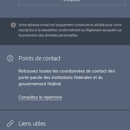
Votre adresse e-mail est uniquement conservée et utilisée pour votre
inscription à la newsletter, conformément au Règlement européen sur
la protection des données personnelles.
Points de contact
Retrouvez toutes les coordonnées de contact des
porte-parole des institutions fédérales et du
gouvernement fédéral.
Consultez le répertoire
Liens utiles