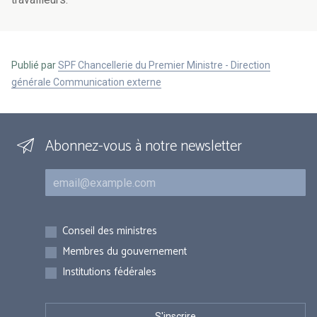
Publié par
SPF Chancellerie du Premier Ministre - Direction
générale Communication externe
Abonnez-vous à notre newsletter
Courriel
Inscriptions
Conseil des ministres
Membres du gouvernement
Institutions fédérales