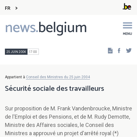
FR
news.
belgium
Main
navigation
MENU
Faceb
Tw
25 JUIN 2004
17:00
Appartient à
Conseil des Ministres du 25 juin 2004
Sécurité sociale des travailleurs
Sur proposition de M. Frank Vandenbroucke, Ministre
de l'Emploi et des Pensions, et de M. Rudy Demotte,
Ministre des Affaires sociales, le Conseil des
Ministres a approuvé un projet d'arrêté royal (*)