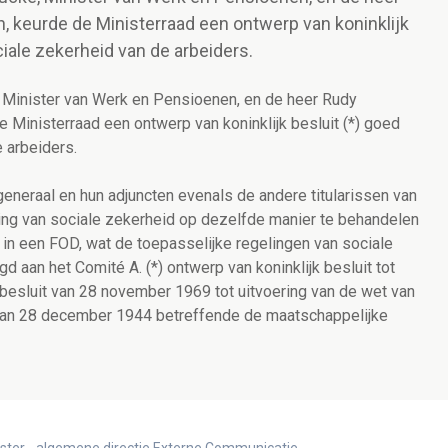
, keurde de Ministerraad een ontwerp van koninklijk
ciale zekerheid van de arbeiders.
 Minister van Werk en Pensioenen, en de heer Rudy
 Ministerraad een ontwerp van koninklijk besluit (*) goed
 arbeiders.
eneraal en hun adjuncten evenals de andere titularissen van
ing van sociale zekerheid op dezelfde manier te behandelen
 in een FOD, wat de toepasselijke regelingen van sociale
 aan het Comité A. (*) ontwerp van koninklijk besluit tot
ijk besluit van 28 november 1969 tot uitvoering van de wet van
t van 28 december 1944 betreffende de maatschappelijke