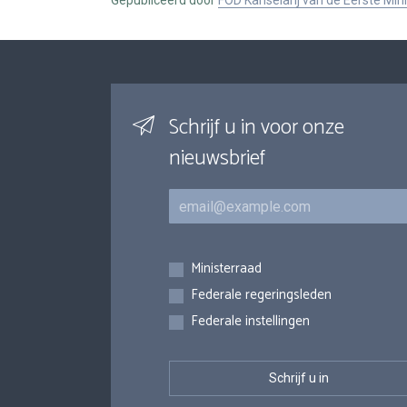
Gepubliceerd door
FOD Kanselarij van de Eerste Min
Schrijf u in voor onze
nieuwsbrief
E-mail
Inschrijvingen
Ministerraad
Federale regeringsleden
Federale instellingen