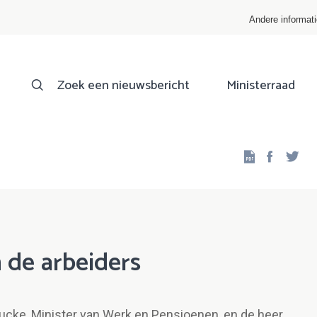
Andere informat
Zoek een nieuwsbericht
Ministerraad
Facebo
Twi
 de arbeiders
ucke, Minister van Werk en Pensioenen, en de heer