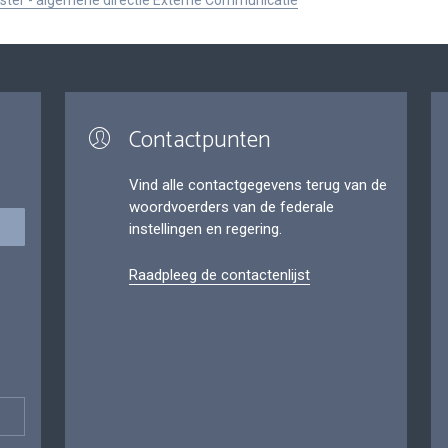
ister - algemene directie Externe Communicatie
Contactpunten
Vind alle contactgegevens terug van de
woordvoerders van de federale
instellingen en regering.
Raadpleeg de contactenlijst