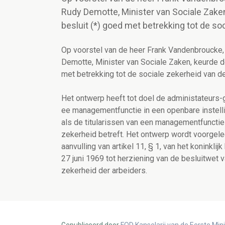
Rudy Demotte, Minister van Sociale Zaken
besluit (*) goed met betrekking tot de so
Op voorstel van de heer Frank Vandenbroucke,
Demotte, Minister van Sociale Zaken, keurde de
met betrekking tot de sociale zekerheid van de
Het ontwerp heeft tot doel de administateurs-g
ee managementfunctie in een openbare instell
als de titularissen van een managementfunctie
zekerheid betreft. Het ontwerp wordt voorgelegd
aanvulling van artikel 11, § 1, van het koninkl
27 juni 1969 tot herziening van de besluitwe
zekerheid der arbeiders.