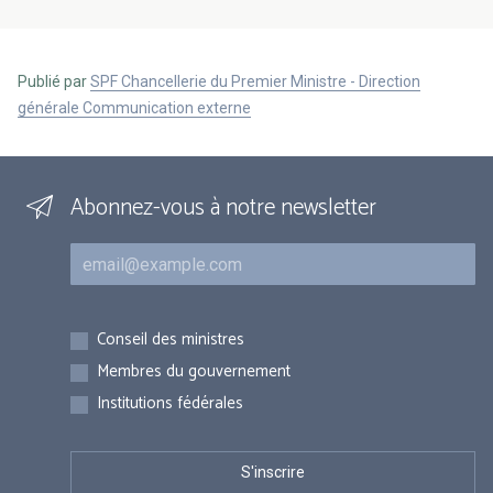
Publié par
SPF Chancellerie du Premier Ministre - Direction
générale Communication externe
Abonnez-vous à notre newsletter
Courriel
Inscriptions
Conseil des ministres
Membres du gouvernement
Institutions fédérales