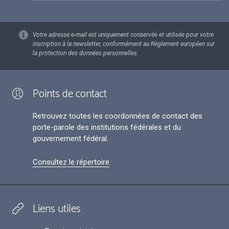
Votre adresse e-mail est uniquement conservée et utilisée pour votre
inscription à la newsletter, conformément au Règlement européen sur
la protection des données personnelles.
Points de contact
Retrouvez toutes les coordonnées de contact des
porte-parole des institutions fédérales et du
gouvernement fédéral.
Consultez le répertoire
Liens utiles