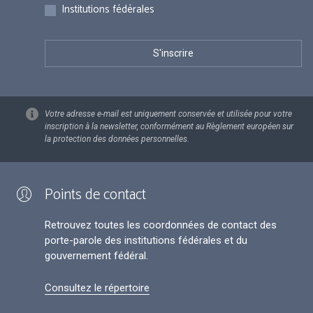
Institutions fédérales
Votre adresse e-mail est uniquement conservée et utilisée pour votre
inscription à la newsletter, conformément au Règlement européen sur
la protection des données personnelles.
Points de contact
Retrouvez toutes les coordonnées de contact des
porte-parole des institutions fédérales et du
gouvernement fédéral.
Consultez le répertoire