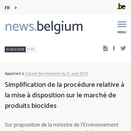
FR
news.
belgium
Main
navigation
MENU
Faceb
Tw
31 AOÛ 2018
17:55
Appartient à
Conseil des ministres du 31 août 2018
Simplification de la procédure relative à
la mise à disposition sur le marché de
produits biocides
Sur proposition de la ministre de l'Environnement