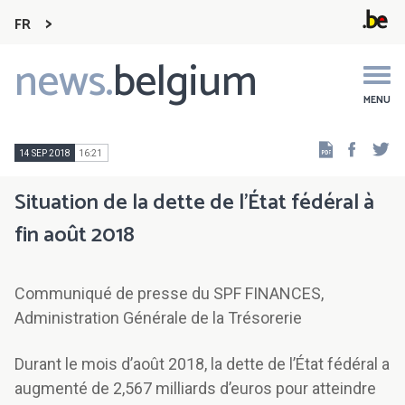
FR
news.
belgium
Main
navigation
MENU
Faceb
Tw
14 SEP 2018
16:21
Situation de la dette de l’État fédéral à
fin août 2018
Communiqué de presse du SPF FINANCES,
Administration Générale de la Trésorerie
Durant le mois d’août 2018, la dette de l’État fédéral a
augmenté de 2,567 milliards d’euros pour atteindre