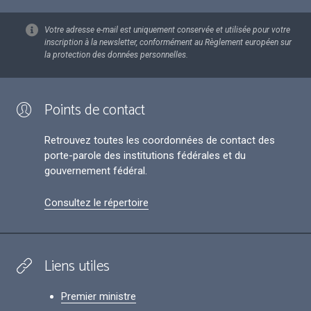
Votre adresse e-mail est uniquement conservée et utilisée pour votre
inscription à la newsletter, conformément au Règlement européen sur
la protection des données personnelles.
Points de contact
Retrouvez toutes les coordonnées de contact des
porte-parole des institutions fédérales et du
gouvernement fédéral.
Consultez le répertoire
Liens utiles
Premier ministre