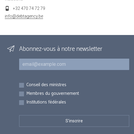
+32 470 74 72 79
info@debtagency.be
Abonnez-vous à notre newsletter
Courriel
Inscriptions
Conseil des ministres
Membres du gouvernement
Institutions fédérales