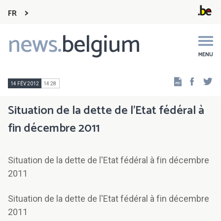
FR
news.
belgium
Main
navigation
MENU
Faceb
Tw
14 FÉV 2012
14:28
Situation de la dette de l'Etat fédéral à
fin décembre 2011
Situation de la dette de l'Etat fédéral à fin décembre
2011
Situation de la dette de l'Etat fédéral à fin décembre
2011