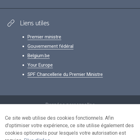
Liens utiles
Premier ministre
Gouvernement fédéral
Belgium.be
Your Europe
SPF Chancellerie du Premier Ministre
Footer
Données personnelles
Conditions de réutilisation
Ce site web utilise des cookies fonctionnels. Afin
d'optimiser votre expérience, ce site utilise également des
Contactez-nous
cookies optionnels pour lesquels votre autorisation est
Accessibilité