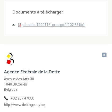
Documents à télécharger
situation122011F_prod.pdf (102.35 Ko)
Agence Fédérale de la Dette
Avenue des Arts 30
1040 Bruxelles
Belgique
+32 257 47080
http://www.debtagency.be