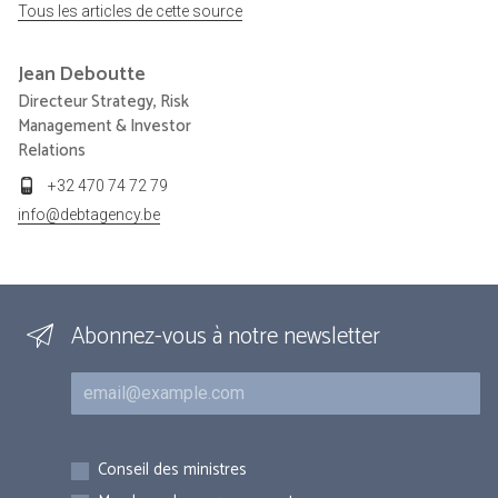
Tous les articles de cette source
Jean
Deboutte
Directeur Strategy, Risk
Management & Investor
Relations
+32 470 74 72 79
info@debtagency.be
Abonnez-vous à notre newsletter
Courriel
Inscriptions
Conseil des ministres