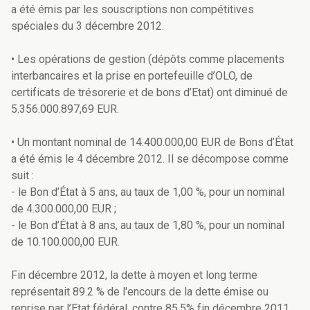
a été émis par les souscriptions non compétitives
spéciales du 3 décembre 2012.
• Les opérations de gestion (dépôts comme placements
interbancaires et la prise en portefeuille d’OLO, de
certificats de trésorerie et de bons d’Etat) ont diminué de
5.356.000.897,69 EUR.
• Un montant nominal de 14.400.000,00 EUR de Bons d’État
a été émis le 4 décembre 2012. Il se décompose comme
suit :
- le Bon d’État à 5 ans, au taux de 1,00 %, pour un nominal
de 4.300.000,00 EUR ;
- le Bon d’État à 8 ans, au taux de 1,80 %, pour un nominal
de 10.100.000,00 EUR.
Fin décembre 2012, la dette à moyen et long terme
représentait 89.2 % de l'encours de la dette émise ou
reprise par l’Etat fédéral, contre 85,5% fin décembre 2011.