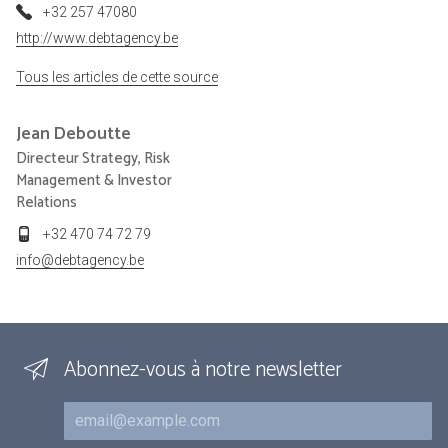
+32 257 47080
http://www.debtagency.be
Tous les articles de cette source
Jean
Deboutte
Directeur Strategy, Risk
Management & Investor
Relations
+32 470 74 72 79
info@debtagency.be
Abonnez-vous à notre newsletter
Courriel