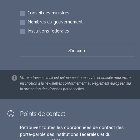
Inscriptions
Conseil des ministres
Membres du gouvernement
Institutions fédérales
Votre adresse e-mail est uniquement conservée et utilisée pour votre
inscription à la newsletter, conformément au Règlement européen sur
la protection des données personnelles.
Points de contact
Retrouvez toutes les coordonnées de contact des
porte-parole des institutions fédérales et du