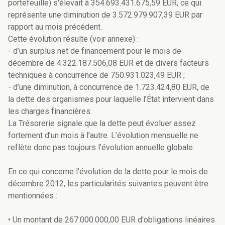
portefeuille) s'élevait à 354.693.431.675,59 EUR, ce qui
représente une diminution de 3.572.979.907,39 EUR par
rapport au mois précédent.
Cette évolution résulte (voir annexe) :
- d’un surplus net de financement pour le mois de
décembre de 4.322.187.506,08 EUR et de divers facteurs
techniques à concurrence de 750.931.023,49 EUR ;
- d’une diminution, à concurrence de 1.723.424,80 EUR, de
la dette des organismes pour laquelle l’État intervient dans
les charges financières.
La Trésorerie signale que la dette peut évoluer assez
fortement d’un mois à l’autre. L’évolution mensuelle ne
reflète donc pas toujours l’évolution annuelle globale.
En ce qui concerne l’évolution de la dette pour le mois de
décembre 2012, les particularités suivantes peuvent être
mentionnées :
• Un montant de 267.000.000,00 EUR d'obligations linéaires