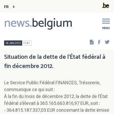
FR
news.
belgium
Main
navigation
MENU
Faceb
Tw
18 JAN 2013
11:41
Situation de la dette de l’État fédéral à
fin décembre 2012.
Le Service Public Fédéral FINANCES, Trésorerie,
communique ce qui suit :
À la fin du mois de décembre 2012, la dette de l’État
fédéral s’élevait à 365.165.663.816,97 EUR, soit :
- 364.815.187.337,05 EUR concernant la dette émise