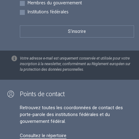
Membres du gouvernement
Institutions fédérales
Votre adresse e-mail est uniquement conservée et utilisée pour votre
inscription à la newsletter, conformément au Règlement européen sur
la protection des données personnelles.
Points de contact
Retrouvez toutes les coordonnées de contact des
porte-parole des institutions fédérales et du
gouvernement fédéral.
Consultez le répertoire