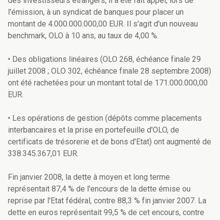
des investisseurs étrangers, il a été fait appel, lors de
l'émission, à un syndicat de banques pour placer un
montant de 4.000.000.000,00 EUR. Il s'agit d'un nouveau
benchmark, OLO à 10 ans, au taux de 4,00 %.
• Des obligations linéaires (OLO 268, échéance finale 29
juillet 2008 ; OLO 302, échéance finale 28 septembre 2008)
ont été rachetées pour un montant total de 171.000.000,00
EUR.
• Les opérations de gestion (dépôts comme placements
interbancaires et la prise en portefeuille d'OLO, de
certificats de trésorerie et de bons d'Etat) ont augmenté de
338.345.367,01 EUR.
Fin janvier 2008, la dette à moyen et long terme
représentait 87,4 % de l'encours de la dette émise ou
reprise par l'Etat fédéral, contre 88,3 % fin janvier 2007. La
dette en euros représentait 99,5 % de cet encours, contre