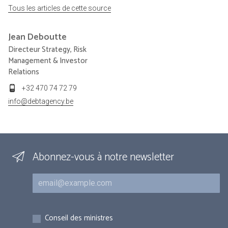
Tous les articles de cette source
Jean
Deboutte
Directeur Strategy, Risk
Management & Investor
Relations
+32 470 74 72 79
info@debtagency.be
Abonnez-vous à notre newsletter
Courriel
Inscriptions
Conseil des ministres