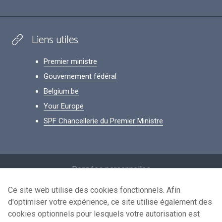
Liens utiles
Premier ministre
Gouvernement fédéral
Belgium.be
Your Europe
SPF Chancellerie du Premier Ministre
Footer
Données personnelles
Conditions de réutilisation
Ce site web utilise des cookies fonctionnels. Afin
d'optimiser votre expérience, ce site utilise également des
Contactez-nous
cookies optionnels pour lesquels votre autorisation est