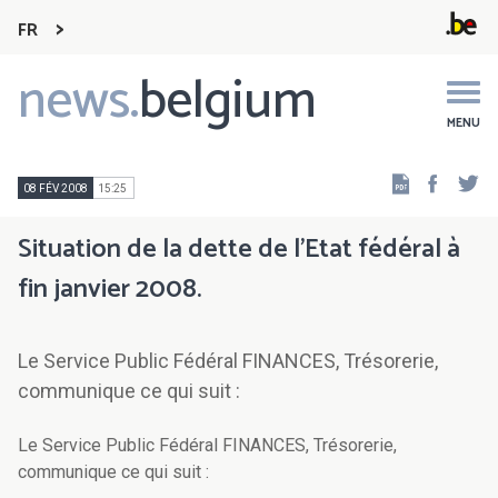
FR
news.
belgium
Main
navigation
MENU
Faceb
Tw
08 FÉV 2008
15:25
Situation de la dette de l'Etat fédéral à
fin janvier 2008.
Le Service Public Fédéral FINANCES, Trésorerie,
communique ce qui suit :
Le Service Public Fédéral FINANCES, Trésorerie,
communique ce qui suit :