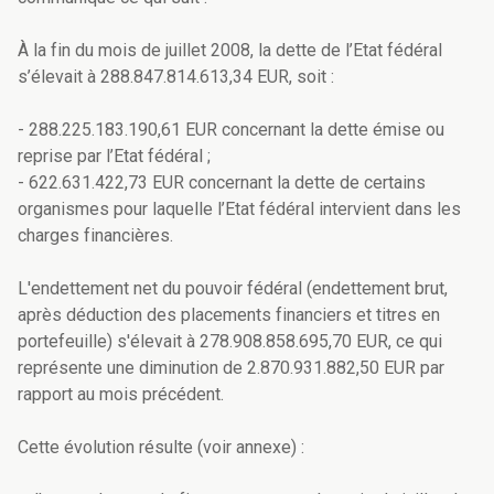
À la fin du mois de juillet 2008, la dette de l’Etat fédéral
s’élevait à 288.847.814.613,34 EUR, soit :
- 288.225.183.190,61 EUR concernant la dette émise ou
reprise par l’Etat fédéral ;
- 622.631.422,73 EUR concernant la dette de certains
organismes pour laquelle l’Etat fédéral intervient dans les
charges financières.
L'endettement net du pouvoir fédéral (endettement brut,
après déduction des placements financiers et titres en
portefeuille) s'élevait à 278.908.858.695,70 EUR, ce qui
représente une diminution de 2.870.931.882,50 EUR par
rapport au mois précédent.
Cette évolution résulte (voir annexe) :