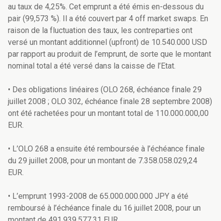
au taux de 4,25%. Cet emprunt a été émis en-dessous du
pair (99,573 %). Il a été couvert par 4 off market swaps. En
raison de la fluctuation des taux, les contreparties ont
versé un montant additionnel (upfront) de 10.540.000 USD
par rapport au produit de l’emprunt, de sorte que le montant
nominal total a été versé dans la caisse de l’Etat.
• Des obligations linéaires (OLO 268, échéance finale 29
juillet 2008 ; OLO 302, échéance finale 28 septembre 2008)
ont été rachetées pour un montant total de 110.000.000,00
EUR.
• L’OLO 268 a ensuite été remboursée à l’échéance finale
du 29 juillet 2008, pour un montant de 7.358.058.029,24
EUR.
• L’emprunt 1993-2008 de 65.000.000.000 JPY a été
remboursé à l’échéance finale du 16 juillet 2008, pour un
montant de 491.939.577,31 EUR.