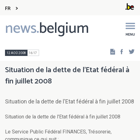
FR
news.
belgium
Main
navigation
MENU
Faceb
Tw
12 AOÛ 2008
16:17
Situation de la dette de l'Etat fédéral à
fin juillet 2008
Situation de la dette de l'Etat fédéral à fin juillet 2008
Situation de la dette de l'Etat fédéral à fin juillet 2008
Le Service Public Fédéral FINANCES, Trésorerie,
communique ce qui suit :