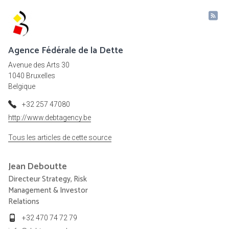
Agence Fédérale de la Dette
Avenue des Arts 30
1040 Bruxelles
Belgique
+32 257 47080
http://www.debtagency.be
Tous les articles de cette source
Jean
Deboutte
Directeur Strategy, Risk
Management & Investor
Relations
+32 470 74 72 79