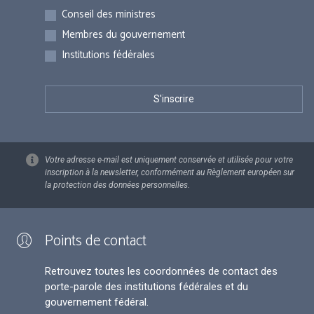
Inscriptions
Conseil des ministres
Membres du gouvernement
Institutions fédérales
Votre adresse e-mail est uniquement conservée et utilisée pour votre
inscription à la newsletter, conformément au Règlement européen sur
la protection des données personnelles.
Points de contact
Retrouvez toutes les coordonnées de contact des
porte-parole des institutions fédérales et du
gouvernement fédéral.