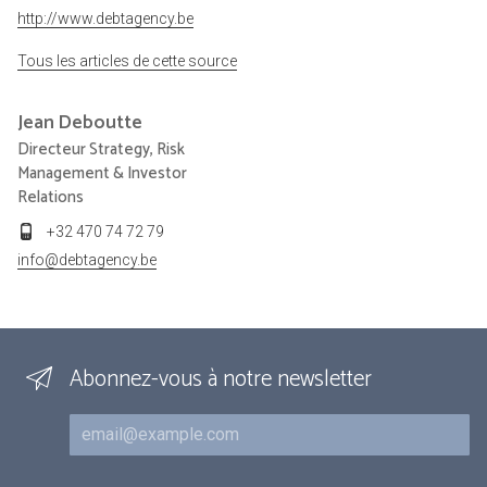
http://www.debtagency.be
Tous les articles de cette source
Jean
Deboutte
Directeur Strategy, Risk
Management & Investor
Relations
+32 470 74 72 79
info@debtagency.be
Abonnez-vous à notre newsletter
Courriel