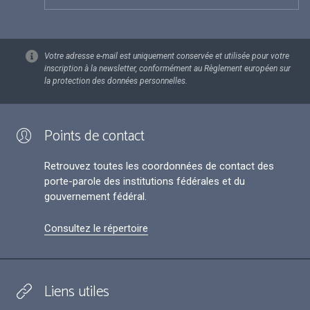
Votre adresse e-mail est uniquement conservée et utilisée pour votre
inscription à la newsletter, conformément au Règlement européen sur
la protection des données personnelles.
Points de contact
Retrouvez toutes les coordonnées de contact des
porte-parole des institutions fédérales et du
gouvernement fédéral.
Consultez le répertoire
Liens utiles