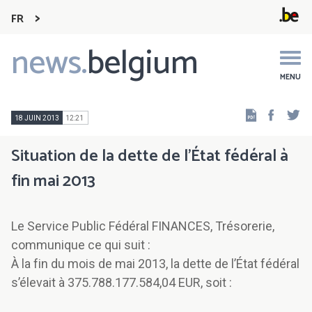
FR
news.
belgium
Main
navigation
MENU
Faceb
Tw
18 JUIN 2013
12:21
Situation de la dette de l’État fédéral à
fin mai 2013
Le Service Public Fédéral FINANCES, Trésorerie,
communique ce qui suit :
À la fin du mois de mai 2013, la dette de l’État fédéral
s’élevait à 375.788.177.584,04 EUR, soit :