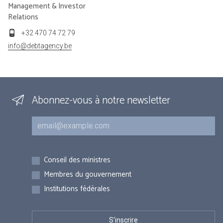
Management & Investor
Relations
+32 470 74 72 79
info@debtagency.be
Abonnez-vous à notre newsletter
Courriel
Inscriptions
Conseil des ministres
Membres du gouvernement
Institutions fédérales