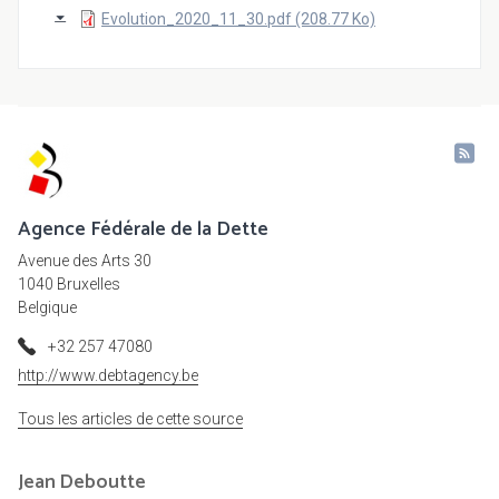
Evolution_2020_11_30.pdf (208.77 Ko)
Agence Fédérale de la Dette
Avenue des Arts 30
1040 Bruxelles
Belgique
+32 257 47080
http://www.debtagency.be
Tous les articles de cette source
Jean
Deboutte