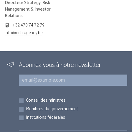
Directeur Strategy, Risk
Management & Investor
Relations
+32 470 74 72 79
info@debtagency.be
Abonnez-vous à notre newsletter
Courriel
Inscriptions
Conseil des ministres
Membres du gouvernement
Institutions fédérales