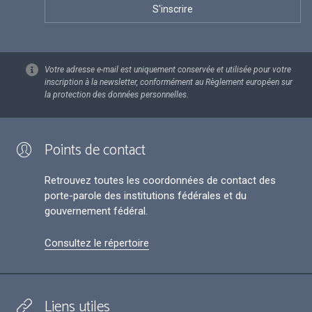
Votre adresse e-mail est uniquement conservée et utilisée pour votre
inscription à la newsletter, conformément au Règlement européen sur
la protection des données personnelles.
Points de contact
Retrouvez toutes les coordonnées de contact des
porte-parole des institutions fédérales et du
gouvernement fédéral.
Consultez le répertoire
Liens utiles