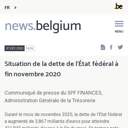
FR
news.
belgium
Main
navigation
MENU
Faceb
Tw
07 DÉC 2020
16:36
Situation de la dette de l’État fédéral à
fin novembre 2020
Communiqué de presse du SPF FINANCES,
Administration Générale de la Trésorerie
Durant le mois de novembre 2020, la dette de l’État fédéral
a augmenté de 3,867 milliards d’euros pour atteindre