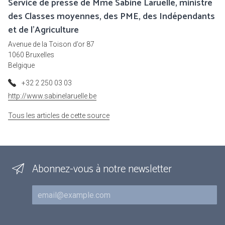
Service de presse de Mme Sabine Laruelle, ministre
des Classes moyennes, des PME, des Indépendants
et de l'Agriculture
Avenue de la Toison d’or 87
1060 Bruxelles
Belgique
+32 2 250 03 03
http://www.sabinelaruelle.be
Tous les articles de cette source
Abonnez-vous à notre newsletter
Courriel