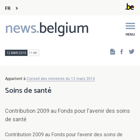
FR
news.
belgium
Main
navigation
MENU
Faceb
Tw
12 MAR 2010
11:48
Appartient à
Conseil des ministres du 12 mars 2010
Soins de santé
Contribution 2009 au Fonds pour l'avenir des soins
de santé
Contribution 2009 au Fonds pour l'avenir des soins de