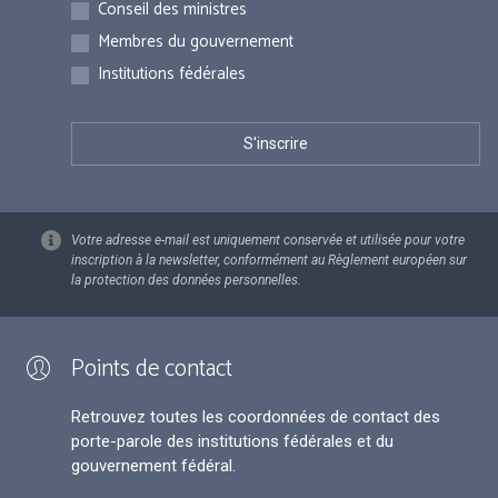
Inscriptions
Conseil des ministres
Membres du gouvernement
Institutions fédérales
Votre adresse e-mail est uniquement conservée et utilisée pour votre
inscription à la newsletter, conformément au Règlement européen sur
la protection des données personnelles.
Points de contact
Retrouvez toutes les coordonnées de contact des
porte-parole des institutions fédérales et du
gouvernement fédéral.