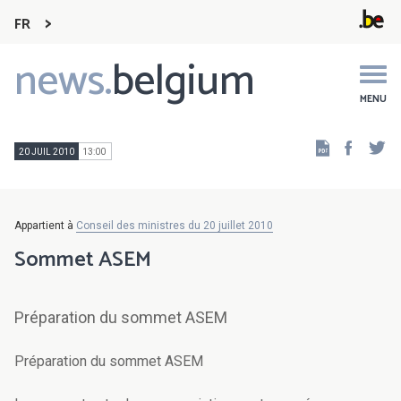
FR
news.
belgium
Main
navigation
MENU
Faceb
Tw
20 JUIL 2010
13:00
Appartient à
Conseil des ministres du 20 juillet 2010
Sommet ASEM
Préparation du sommet ASEM
Préparation du sommet ASEM