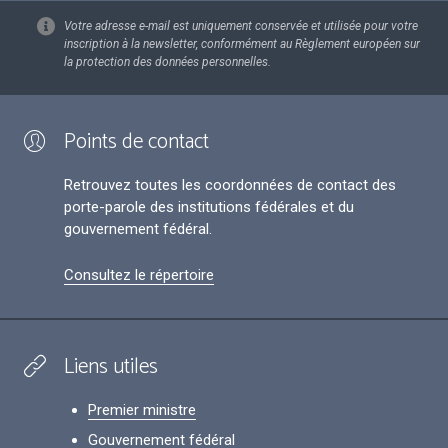
Votre adresse e-mail est uniquement conservée et utilisée pour votre
inscription à la newsletter, conformément au Règlement européen sur
la protection des données personnelles.
Points de contact
Retrouvez toutes les coordonnées de contact des
porte-parole des institutions fédérales et du
gouvernement fédéral.
Consultez le répertoire
Liens utiles
Premier ministre
Gouvernement fédéral