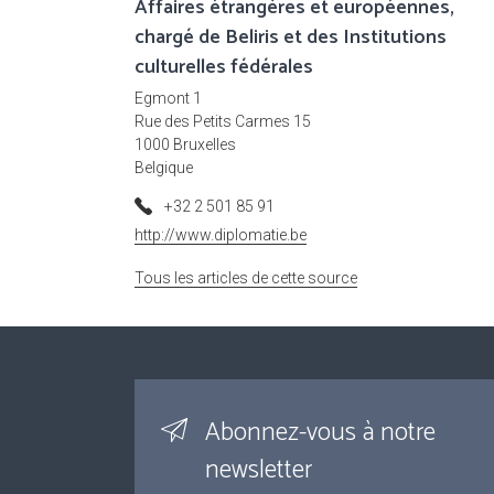
Affaires étrangères et européennes,
chargé de Beliris et des Institutions
culturelles fédérales
Egmont 1
Rue des Petits Carmes 15
1000 Bruxelles
Belgique
+32 2 501 85 91
http://www.diplomatie.be
Tous les articles de cette source
Abonnez-vous à notre
newsletter