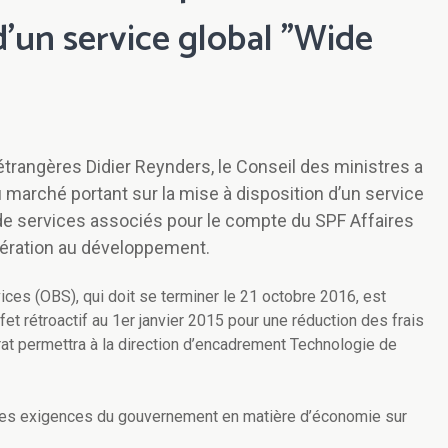
 d'un service global "Wide
étrangères Didier Reynders, le Conseil des ministres a
 marché portant sur la mise à disposition d’un service
de services associés pour le compte du SPF Affaires
ération au développement.
ces (OBS), qui doit se terminer le 21 octobre 2016, est
et rétroactif au 1er janvier 2015 pour une réduction des frais
rat permettra à la direction d’encadrement Technologie de
es exigences du gouvernement en matière d’économie sur