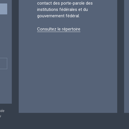
contact des porte-parole des
institutions fédérales et du
gouvernement fédéral.
Consultez le répertoire
sée
u