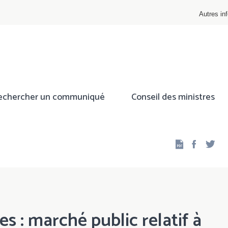
Autres inf
echercher un communiqué
Conseil des ministres
Facebo
Twi
s : marché public relatif à