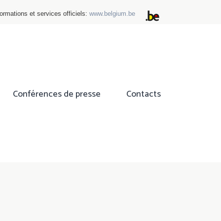
ormations et services officiels:
www.belgium.be
Conférences de presse
Contacts
ok
tter