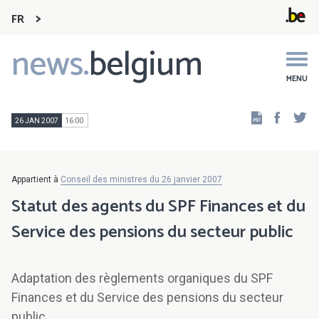
FR
news.
belgium
Main
navigation
MENU
Faceb
Tw
26 JAN 2007
16:00
Appartient à
Conseil des ministres du 26 janvier 2007
Statut des agents du SPF Finances et du
Service des pensions du secteur public
Adaptation des règlements organiques du SPF
Finances et du Service des pensions du secteur
public