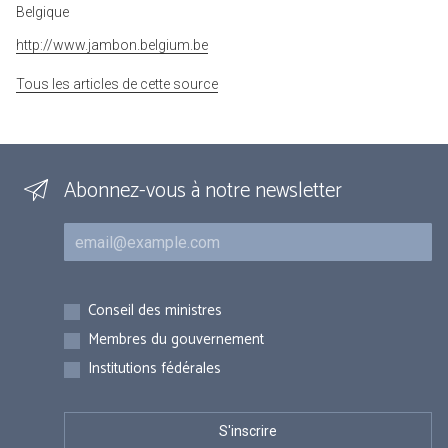
Belgique
http://www.jambon.belgium.be
Tous les articles de cette source
Abonnez-vous à notre newsletter
Courriel
Inscriptions
Conseil des ministres
Membres du gouvernement
Institutions fédérales