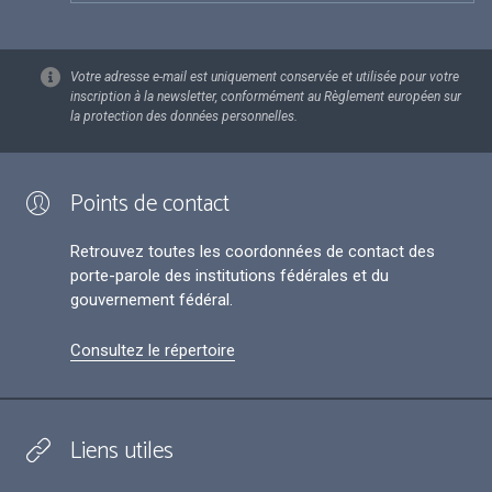
Votre adresse e-mail est uniquement conservée et utilisée pour votre
inscription à la newsletter, conformément au Règlement européen sur
la protection des données personnelles.
Points de contact
Retrouvez toutes les coordonnées de contact des
porte-parole des institutions fédérales et du
gouvernement fédéral.
Consultez le répertoire
Liens utiles