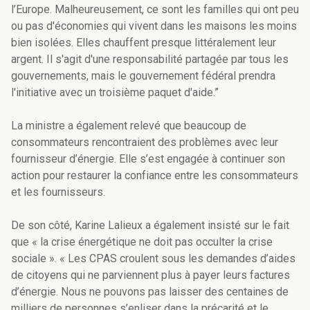
l’Europe. Malheureusement, ce sont les familles qui ont peu
ou pas d'économies qui vivent dans les maisons les moins
bien isolées. Elles chauffent presque littéralement leur
argent. Il s'agit d'une responsabilité partagée par tous les
gouvernements, mais le gouvernement fédéral prendra
l'initiative avec un troisième paquet d'aide.”
La ministre a également relevé que beaucoup de
consommateurs rencontraient des problèmes avec leur
fournisseur d’énergie. Elle s’est engagée à continuer son
action pour restaurer la confiance entre les consommateurs
et les fournisseurs.
De son côté, Karine Lalieux a également insisté sur le fait
que « la crise énergétique ne doit pas occulter la crise
sociale ». « Les CPAS croulent sous les demandes d’aides
de citoyens qui ne parviennent plus à payer leurs factures
d’énergie. Nous ne pouvons pas laisser des centaines de
milliers de personnes s’enliser dans la précarité et le