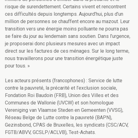
risque de surendettement. Certains vivent et rencontrent
ces difficultés depuis longtemps. Aujourd’hui, plus d’un
million de personnes se chauffent encore au mazout. Leur
transition vers une énergie moins polluante ne pourra pas
se faire du jour au lendemain sans soutien. Dans l’urgence,
je proposerai donc plusieurs mesures avec un impact
direct sur les factures de ces ménages. Sur le long terme,
nous travaillerons pour une transition énergétique juste
pour tous. »
Les acteurs présents (francophones) : Service de lutte
contre la pauvreté, la précarité et l’exclusion sociale,
Fondation Roi Baudoin (FRB), Union des Villes et des
Communes de Wallonie (UVCW) et son homologue
Vereniging van Vlaamse Steden en Gemeenten (VVSG),
Réseau Belge de Lutte contre la pauvreté (BAPN),
Gezinsbond, CPAS de Bruxelles, les syndicats (CSC/ACV,
FGTB/ABVV, GCSLP/ACLVB), Test-Achats.