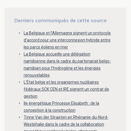
Derniers communiqués de cette source
La Belgique et l’Allemagne signent un protocole
d’accord pour une interconnexion hybride entre
les parcs éoliens en mer
La Belgique accueille une délégation
namibienne dans le cadre du partenariat belgo-
namibien pour l’hydrogène et les énergies
renouvelables
L’État belge et les organismes nucléaires
fédéraux SCK CEN et IRE signent un contrat de
gestion
Ile énergétique Princesse Elisabeth : de la
conception à la construction
Tinne Van der Straeten en Rhénanie-du-Nord-
Westphalie dans le cadre de la collaboration