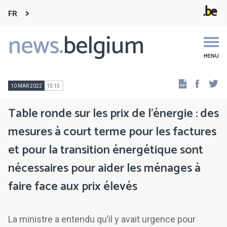
FR
news.
belgium
Main
navigation
MENU
Faceb
Tw
10 MAR 2022
15:15
Table ronde sur les prix de l’énergie : des
mesures à court terme pour les factures
et pour la transition énergétique sont
nécessaires pour aider les ménages à
faire face aux prix élevés
La ministre a entendu qu’il y avait urgence pour